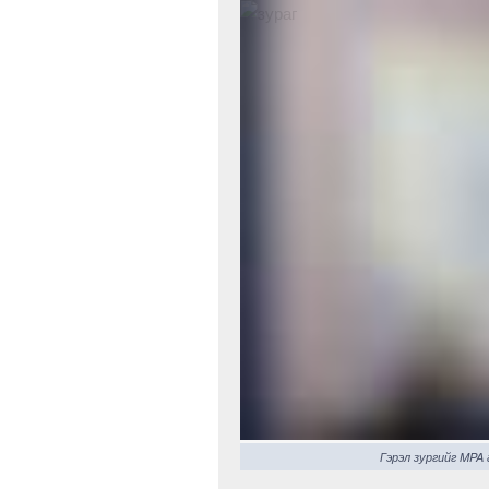
Гэрэл зургийг MPA