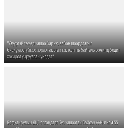
"Үзүүртэй төмөр хашаа барьж, албан шаардлагыг
биелүүлээгүйгээс зэрлэг амьтан гэмтсэн нь байгаль орчинд бодит
хохирол учруулсан үйлдэл"
Богдхан уулын ДЦГ-т стандарт бус хашаатай байсан ААН-ийг ₮55