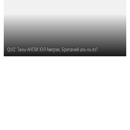
QUIZ: Таны АНГЛИ ХЭЛ Америк, Британий аль нь вэ?