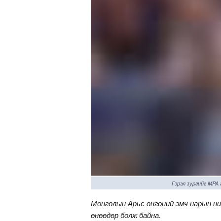
Гэрэл зургийг MPA
Монголын Арьс өнгөний эмч нарын ний
өнөөдөр болж байна.