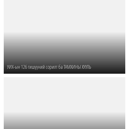
УИХ-ын 126 гишүүний сорилт ба ТАМХИНЫ ХУУЛЬ