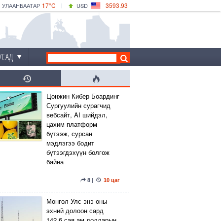
17°C
3593.93
УЛААНБААТАР
USD
|
18°C
ДАРХАН
532.39
CNY
15°C
ЭРДЭНЭТ
4149.01
EUR
УСАД
Цонжин Кибер Боардинг
Сургуулийн сурагчид
вебсайт, AI шийдэл,
цахим платформ
бүтээж, сурсан
мэдлэгээ бодит
бүтээгдэхүүн болгож
байна
8
|
10 цаг
Монгол Улс энэ оны
эхний долоон сард
142.6 сая ам.долларын