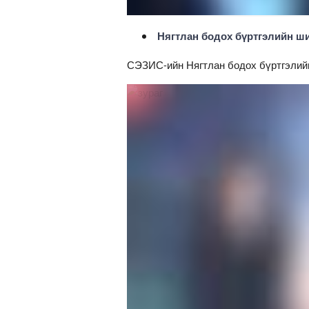
Нягтлан бодох бүртгэлийн ш
СЭЗИС-ийн Нягтлан бодох бүртгэлий