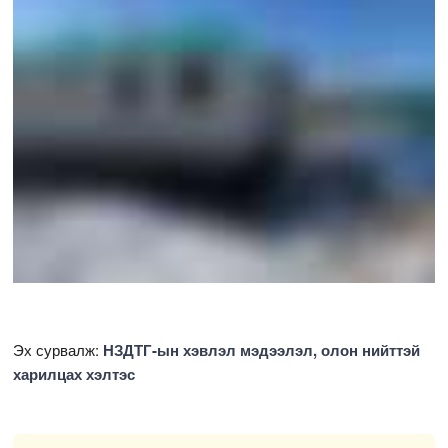
Эх сурвалж:
НЗДТГ-ын хэвлэл мэдээлэл, олон нийттэй
харилцах хэлтэс