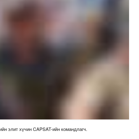
ийн элит хүчин CAPSAT-ийн командлагч.