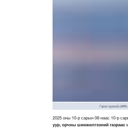
Гэрэл зургийг MPA
2025 оны 10-р сарын 08-наас 10-р са
уур, орчны шинжилгээний газраас