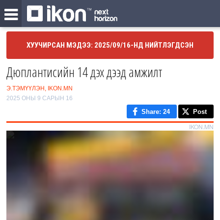
ХУУЧИРСАН МЭДЭЭ: 2025/09/16-НД НИЙТЛЭГДСЭН
Дюплантисийн 14 дэх дээд амжилт
Э.ТЭМҮҮЛЭН, IKON.MN
2025 ОНЫ 9 САРЫН 16
Share
: 24
Post
IKON.MN