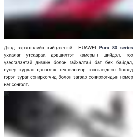
Дээд зэрэглэлийн хийцлэлтэй HUAWEI
Pura 80 series
ухаалаг утсаараа дэвшилтэт камерын шийдэл, гоо
үзэсгэлэнтэй дизайн болон гайхалтай бат бөх байдал,
супер хурдан цэнэглэх технологиор тоноглогдсон бөгөөд
гэрэл зураг сонирхогчид болон загвар сонирхогчдын номер
нэг сонголт.