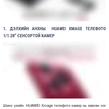
1. ДЭЛХИЙН АНХНЫ HUAWEI XMAGE ТЕЛЕФОТО
1/1.28” СЕНСОРТОЙ КАМЕР
Шинэ үеийн HUAWEI Xmage телефото камер нь зөвхөн нэг