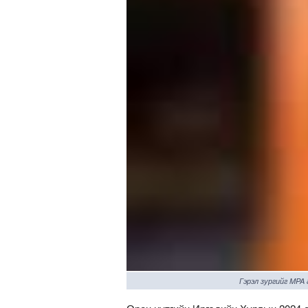
Гэрэл зургийг MPA