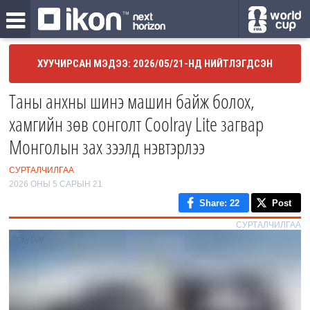
ХУУЧИРСАН МЭДЭЭ: 2026/05/21-НД НИЙТЛЭГДСЭН
Таны анхны шинэ машин байж болох,
хамгийн зөв сонголт Coolray Lite загвар
Монголын зах зээлд нэвтэрлээ
СУРТАЛЧИЛГАА
2026 ОНЫ 5 САРЫН 21
Share
: 22
Post
СУРТАЛЧИЛГАА