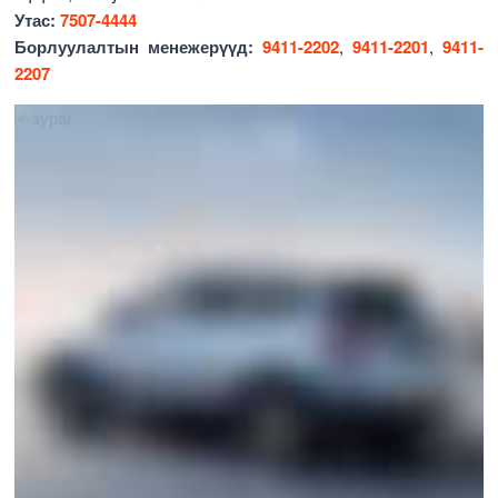
Утас:
7507-4444
Борлуулалтын менежерүүд:
9411-2202
,
9411-2201
,
9411-
2207