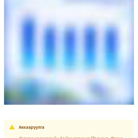
Анхааруулга