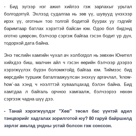
- Бид зүгээр нэг ажил хийлээ гэж зарлахыг урьтал
болгодоггүй. Эхлээд судалгаа нь зөв үү, шувууд үнэхээр
ирэх үү, оготнын тоо толгой бодитой буурах уу гэдгийг
баримтаар батлах хэрэгтэй байсан юм. Одоо бол бидэнд
оготно цөөрсөн, бэлчээр сэргэж байгаа гэсэн бодит үр дүн,
тодорхой дата байна.
Энэ төслийн хамгийн чухал ач холбогдол нь зөвхөн Юнител
хийхдээ биш, малчин айл ч гэсэн өөрийн бэлчээр дээрээ
хэрэгжүүлэх бүрэн боломжтойд байгаа юм. Тиймээс бид
өөрсдийн туршиж баталгаажуулсан энэхүү аргачлал, ‘know-
how’-аа хэнд ч нээлттэй хуваалцахад бэлэн байна. Бид
хамтдаа л байгаль орчноо хамгаалж, бэлчээрээ нөхөн
сэргээж чадна шүү дээ.
- Танай хэрэгжүүлдэг "Хөв" төсөл бас үүнтэй адил
тэнцвэрийг хадгалах зорилготой юу? 80 гаруй байршилд
зэрлэг амьтад ундны устай болсон гэж сонссон.