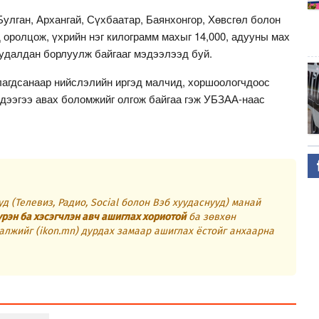
улган, Архангай, Сүхбаатар, Баянхонгор, Хөвсгөл болон
оролцож, үхрийн нэг килограмм махыг 14,000, адууны мах
 худалдан борлуулж байгааг мэдээлээд буй.
лагдсанаар нийслэлийн иргэд малчид, хоршоологчдоос
идээгээ авах боломжийг олгож байгаа гэж УБЗАА-наас
д (Телевиз, Радио, Social болон Вэб хуудаснууд) манай
үрэн ба хэсэгчлэн авч ашиглах хориотой
ба зөвхөн
алжийг (ikon.mn) дурдах замаар ашиглах ёстойг анхаарна