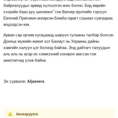
байрлалуудыг армид хүлээлгэн өгөх болно. Бид өөрийн
хээрийн бааз руу шилжинэ” гэж Вагнер группийн тэргүүн
Евгений Пригожин өнгөрсөн Бямба гарагт сошиал сувгаараа
мэдэгдсэн юм.
Арван сар орчим хугацаанд ширүүн тулааны талбар болсон
Донецк мужийн жижиг хот Бахмут нь Украины дайны
хамгийн халуун цэг болоод байгаа. Энд дайтагч талуудын
аль аль нь асар их хэмжээний хохирол амссан гэж
ажиглагчид үзэж байна.
Эх сурвалж:
Aljazeera
Анхааруулга