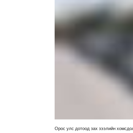
Орос улс дотоод зах зээлийн хомсдо