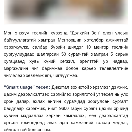
Мөн энэхүү төслийн хүрээнд “Дэлхийн Зөн” олон улсын
байгууллагатай хамтран Менторшип хөтөлбөр амжилттай
хэрэгжүүлж, салбар бүрийн шилдэг 10 ментор төслийн
сургуулиудаас шалгарсан 50 сурагчтай хамтран 5 сарын
хугацаанд хувь хүний хөгжил, эрэлттэй ур чадвар,
мэргэжлийн чиг баримжаа болон карьер төлөвлөлтийн
чиглэлээр зөвлөмж өгч, чиглүүлжээ.
“Smart usage” төсөл:
Дижитал зохистой хэрэглээг дэмжих,
цахим дээрэлхэлтээс сэргийлэх зорилготой уг төсөл нь улс
орон даяар, ахлах ангийн сурагчдад зориулсан сургалт
байдлаар хэрэгжиж, нийт 9600 гаруй сурагч цахим орчинд
хувийн мэдээллээ хэрхэн хамгаалах, мөн дээрэлхэлтэд
өртсөн тохиолдолд авах арга хэмжээний талаар мэдлэг,
ойлголттой болсон юм.