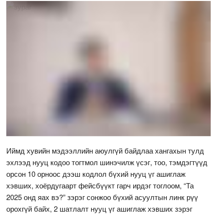
Иймд хувийн мэдээллийн аюулгүй байдлаа хангахын тулд
эхлээд нууц кодоо тогтмол шинэчилж үсэг, тоо, тэмдэгтүүд
орсон 10 орноос дээш кодлол бүхий нууц үг ашиглаж
хэвших, хоёрдугаарт фейсбүүкт гарч ирдэг тоглоом, “Та
2025 онд яах вэ?” зэрэг сонжоо бүхий асуултын линк рүү
орохгүй байх, 2 шатлалт нууц үг ашиглаж хэвших зэрэг