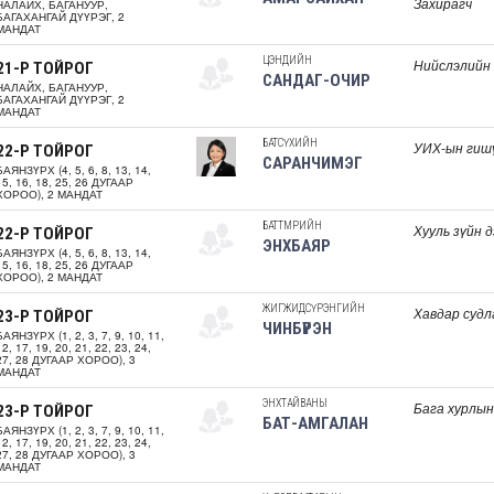
Захирагч
НАЛАЙХ, БАГАНУУР,
БАГАХАНГАЙ ДҮҮРЭГ, 2
МАНДАТ
ЦЭНДИЙН
Нийслэлийн
21-Р ТОЙРОГ
САНДАГ-ОЧИР
НАЛАЙХ, БАГАНУУР,
БАГАХАНГАЙ ДҮҮРЭГ, 2
МАНДАТ
БАТСҮХИЙН
УИХ-ын гиш
22-Р ТОЙРОГ
САРАНЧИМЭГ
БАЯНЗҮРХ (4, 5, 6, 8, 13, 14,
15, 16, 18, 25, 26 ДУГААР
ХОРОО), 2 МАНДАТ
БАТТӨМӨРИЙН
Хууль зүйн д
22-Р ТОЙРОГ
ЭНХБАЯР
БАЯНЗҮРХ (4, 5, 6, 8, 13, 14,
15, 16, 18, 25, 26 ДУГААР
ХОРОО), 2 МАНДАТ
ЖИГЖИДСҮРЭНГИЙН
Хавдар судл
23-Р ТОЙРОГ
ЧИНБҮРЭН
БАЯНЗҮРХ (1, 2, 3, 7, 9, 10, 11,
12, 17, 19, 20, 21, 22, 23, 24,
27, 28 ДУГААР ХОРОО), 3
МАНДАТ
ЭНХТАЙВАНЫ
Бага хурлын
23-Р ТОЙРОГ
БАТ-АМГАЛАН
БАЯНЗҮРХ (1, 2, 3, 7, 9, 10, 11,
12, 17, 19, 20, 21, 22, 23, 24,
27, 28 ДУГААР ХОРОО), 3
МАНДАТ