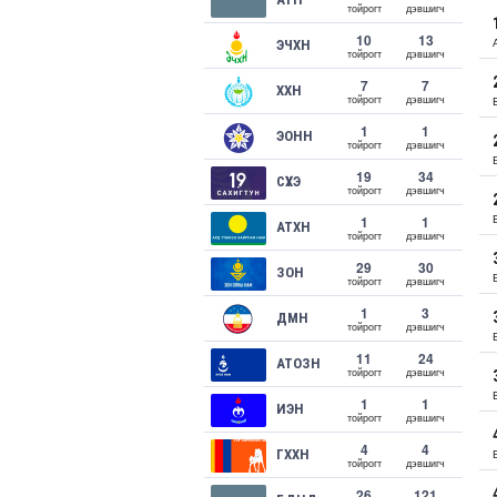
тойрогт
дэвшигч
10
13
ЭЧХН
тойрогт
дэвшигч
7
7
ХХН
тойрогт
дэвшигч
1
1
ЭОНН
тойрогт
дэвшигч
19
34
СҮХЭ
тойрогт
дэвшигч
1
1
АТХН
тойрогт
дэвшигч
29
30
ЗОН
тойрогт
дэвшигч
1
3
ДМН
тойрогт
дэвшигч
11
24
АТОЗН
тойрогт
дэвшигч
1
1
ИЭН
тойрогт
дэвшигч
4
4
ГХХН
тойрогт
дэвшигч
26
121