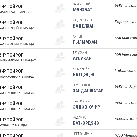
ЖАМЪЯНГИЙН
УИХ-ын гиш
1-Р ТОЙРОГ
МӨНХБАТ
АРХАНГАЙ, 3 МАНДАТ
ХАВДИСЛАМЫН
Барилга, хо
2-Р ТОЙРОГ
БАДЕЛХАН
БАЯН-ӨЛГИЙ, 3 МАНДАТ
АЙПЫН
МАН-ын гиш
2-Р ТОЙРОГ
ГЫЛЫМХАН
БАЯН-ӨЛГИЙ, 3 МАНДАТ
ТЕЛУХАНЫ
МАН-ын гиш
2-Р ТОЙРОГ
АУБАКАР
БАЯН-ӨЛГИЙ, 3 МАНДАТ
БАТМӨНХИЙН
Гадаад хари
3-Р ТОЙРОГ
БАТЦЭЦЭГ
БАЯНХОНГОР, 3 МАНДАТ
ГОМБОЖАВЫН
УИХ-ын дар
3-Р ТОЙРОГ
ЗАНДАНШАТАР
БАЯНХОНГОР, 3 МАНДАТ
ЛХАГВААГИЙН
УИХ-ын гиш
3-Р ТОЙРОГ
ЭЛДЭВ-ОЧИР
БАЯНХОНГОР, 3 МАНДАТ
ЖАДАМБА
УИХ-ын гиш
4-Р ТОЙРОГ
БАТ-ЭРДЭНЭ
БУЛГАН, 2 МАНДАТ
ЦОГТ-ОЧИРЫН
"Сод Монгол
4-Р ТОЙРОГ