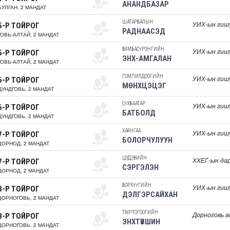
АНАНДБАЗАР
БУЛГАН, 2 МАНДАТ
ШАТАРБАЛЫН
УИХ-ын гиш
5-Р ТОЙРОГ
РАДНААСЭД
ГОВЬ-АЛТАЙ, 2 МАНДАТ
БЯМБАСҮРЭНГИЙН
УИХ-ын гиш
5-Р ТОЙРОГ
ЭНХ-АМГАЛАН
ГОВЬ-АЛТАЙ, 2 МАНДАТ
ГОМПИЛДООГИЙН
УИХ-ын гиш
6-Р ТОЙРОГ
МӨНХЦЭЦЭГ
ДУНДГОВЬ, 2 МАНДАТ
СҮХБААТАР
УИХ-ын гиш
6-Р ТОЙРОГ
БАТБОЛД
ДУНДГОВЬ, 2 МАНДАТ
ХАЯНГАА
УИХ-ын гиш
7-Р ТОЙРОГ
БОЛОРЧУЛУУН
ДОРНОД, 2 МАНДАТ
ЦЭДЭВИЙН
ХХЕГ-ын дар
7-Р ТОЙРОГ
СЭРГЭЛЭН
ДОРНОД, 2 МАНДАТ
БОРХҮҮГИЙН
УИХ-ын гиш
8-Р ТОЙРОГ
ДЭЛГЭРСАЙХАН
ДОРНОГОВЬ, 2 МАНДАТ
ТӨМӨРТОГООГИЙН
Дорноговь а
8-Р ТОЙРОГ
ЭНХТҮВШИН
ДОРНОГОВЬ, 2 МАНДАТ