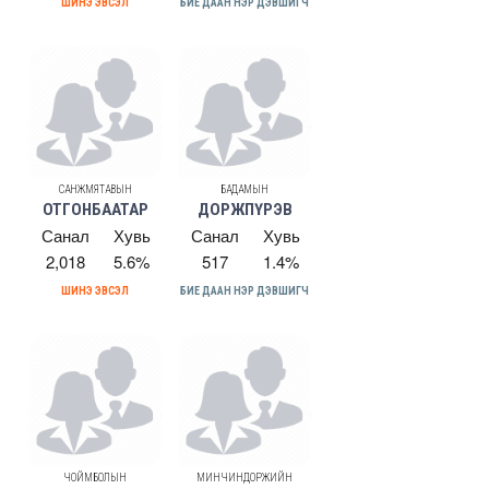
ШИНЭ ЭВСЭЛ
БИЕ ДААН НЭР ДЭВШИГЧ
САНЖМЯТАВЫН
БАДАМЫН
ОТГОНБААТАР
ДОРЖПҮРЭВ
Санал
Хувь
Санал
Хувь
2,018
5.6%
517
1.4%
ШИНЭ ЭВСЭЛ
БИЕ ДААН НЭР ДЭВШИГЧ
ЧОЙМБОЛЫН
МИНЧИНДОРЖИЙН