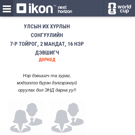
УЛСЫН ИХ ХУРЛЫН
СОНГУУЛИЙН
7-Р ТОЙРОГ, 2 МАНДАТ, 16 НЭР
ДЭВШИГЧ
ДОРНОД
Нэр дэвшигч та зураг,
мэдээллээ бүрэн дэлгэрэнгүй
оруулах бол
ЭНД
дарна уу!!