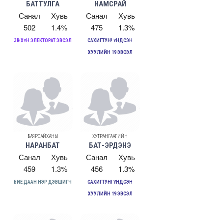
БАТТУЛГА
НАМСРАЙ
Санал
Хувь
Санал
Хувь
502
1.4%
475
1.3%
ЗӨВ ХҮН ЭЛЕКТОРАТ ЭВСЭЛ
САХИГТУН! ҮНДСЭН
ХУУЛИЙН 19 ЭВСЭЛ
БАЯРСАЙХАНЫ
ХУТРАНГААГИЙН
НАРАНБАТ
БАТ-ЭРДЭНЭ
Санал
Хувь
Санал
Хувь
459
1.3%
456
1.3%
БИЕ ДААН НЭР ДЭВШИГЧ
САХИГТУН! ҮНДСЭН
ХУУЛИЙН 19 ЭВСЭЛ