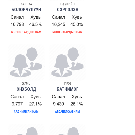
ХАЯНГАА
ЦЭДЭВИЙН
БОЛОРЧУЛУУН
СЭРГЭЛЭН
Санал
Хувь
Санал
Хувь
16,798
46.5%
16,245
45.0%
МОНГОЛ АРДЫН НАМ
МОНГОЛ АРДЫН НАМ
ЖАМЦ
ПҮРЭВ
ЭНХБОЛД
БАТЧИМЭГ
Санал
Хувь
Санал
Хувь
9,797
27.1%
9,439
26.1%
АРДЧИЛСАН НАМ
АРДЧИЛСАН НАМ