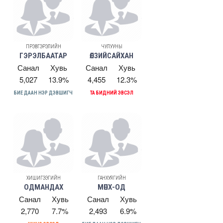
ПҮРЭВГЭРЭЛИЙН
ЧУЛУУНЫ
ГЭРЭЛБААТАР
ӨЛЗИЙСАЙХАН
Санал
Хувь
Санал
Хувь
5,027
13.9%
4,455
12.3%
БИЕ ДААН НЭР ДЭВШИГЧ
ТА БИДНИЙ ЭВСЭЛ
ХИШИГЭЭГИЙН
ГАНХУЯГИЙН
ОДМАНДАХ
МӨНХ-ОД
Санал
Хувь
Санал
Хувь
2,770
7.7%
2,493
6.9%