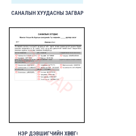
САНАЛЫН ХУУДАСНЫ ЗАГВАР
НЭР ДЭВШИГЧИЙН ХӨРӨНГӨ