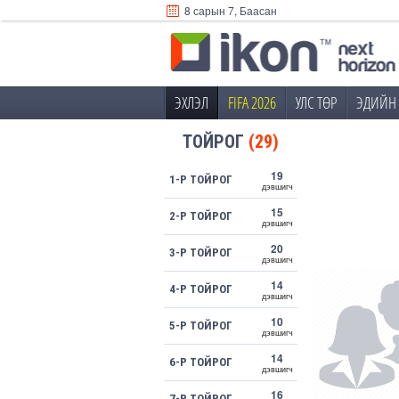
8 сарын 7, Баасан
ЭХЛЭЛ
FIFA 2026
УЛС ТӨР
ЭДИЙН 
ТОЙРОГ
(29)
19
1-Р ТОЙРОГ
дэвшигч
15
2-Р ТОЙРОГ
дэвшигч
20
3-Р ТОЙРОГ
дэвшигч
14
4-Р ТОЙРОГ
дэвшигч
10
5-Р ТОЙРОГ
дэвшигч
14
6-Р ТОЙРОГ
дэвшигч
16
7-Р ТОЙРОГ