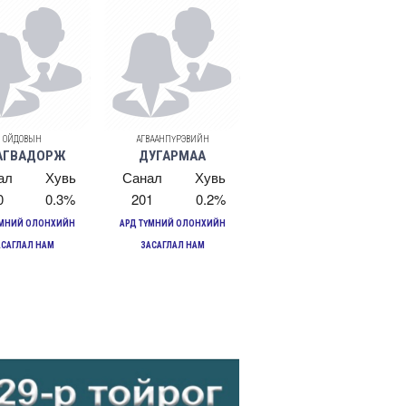
ОЙДОВЫН
АГВААНПҮРЭВИЙН
АГВАДОРЖ
ДУГАРМАА
ал
Хувь
Санал
Хувь
0
0.3%
201
0.2%
ҮМНИЙ ОЛОНХИЙН
АРД ТҮМНИЙ ОЛОНХИЙН
АСАГЛАЛ НАМ
ЗАСАГЛАЛ НАМ