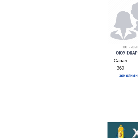
ЖАНЧИВЫ
ОЮУНЖАР
Санал
369
ЗОН ОЛНЫ 