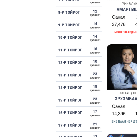
дэвшигч
ГАНИБАЛЫ
АМАРТҮВ
12
8-Р ТОЙРОГ
дэвшигч
Санал
14
37,476
9-Р ТОЙРОГ
дэвшигч
МОНГОЛ АРДЫ
14
10-Р ТОЙРОГ
дэвшигч
16
11-Р ТОЙРОГ
дэвшигч
10
12-Р ТОЙРОГ
дэвшигч
23
13-Р ТОЙРОГ
дэвшигч
18
14-Р ТОЙРОГ
дэвшигч
ЖАРГАЛЦЭНГ
23
ЭРХЭМБАА
15-Р ТОЙРОГ
дэвшигч
Санал
17
14,396
16-Р ТОЙРОГ
дэвшигч
БИЕ ДААН НЭР 
21
17-Р ТОЙРОГ
дэвшигч
13