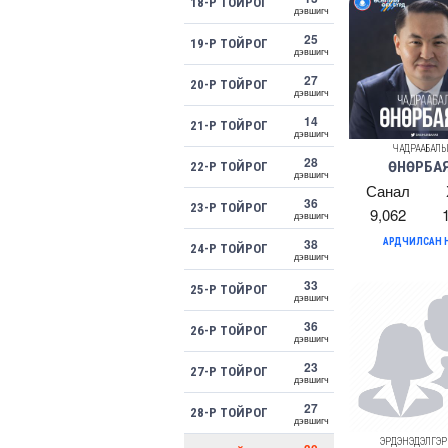
18-Р ТОЙРОГ
дэвшигч
25
19-Р ТОЙРОГ
дэвшигч
27
20-Р ТОЙРОГ
дэвшигч
14
21-Р ТОЙРОГ
дэвшигч
ЧАДРААБАЛ
28
ӨНӨРБА
22-Р ТОЙРОГ
дэвшигч
Санал
36
23-Р ТОЙРОГ
9,062
дэвшигч
38
АРДЧИЛСАН 
24-Р ТОЙРОГ
дэвшигч
33
25-Р ТОЙРОГ
дэвшигч
36
26-Р ТОЙРОГ
дэвшигч
23
27-Р ТОЙРОГ
дэвшигч
27
28-Р ТОЙРОГ
дэвшигч
ЭРДЭНЭДЭЛГЭ