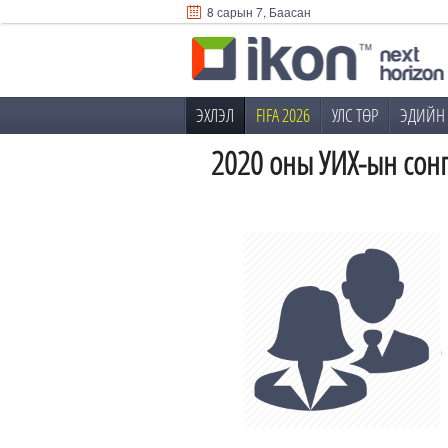
8 сарын 7, Баасан
ЭХЛЭЛ
FIFA 2026
УЛС ТӨР
ЭДИЙН 
2020 оны УИХ-ын сон