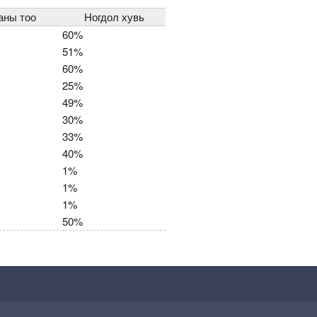
аны тоо
Ногдол хувь
60%
51%
60%
25%
49%
30%
33%
40%
1%
1%
1%
50%