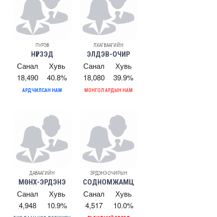
ПҮРЭВ
ЛХАГВААГИЙН
НҮРЗЭД
ЭЛДЭВ-ОЧИР
Санал
Хувь
Санал
Хувь
18,490
40.8%
18,080
39.9%
АРДЧИЛСАН НАМ
МОНГОЛ АРДЫН НАМ
ДАВААГИЙН
ЭРДЭНЭ-ОЧИРЫН
МӨНХ-ЭРДЭНЭ
СОДНОМЖАМЦ
Санал
Хувь
Санал
Хувь
4,948
10.9%
4,517
10.0%