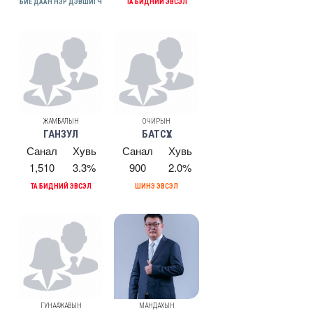
БИЕ ДААН НЭР ДЭВШИГЧ
ТА БИДНИЙ ЭВСЭЛ
ЖАМБАЛЫН
ОЧИРЫН
ГАНЗУЛ
БАТСҮХ
Санал
Хувь
Санал
Хувь
1,510
3.3%
900
2.0%
ТА БИДНИЙ ЭВСЭЛ
ШИНЭ ЭВСЭЛ
ГУНААЖАВЫН
МАНДАХЫН