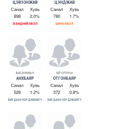
ЦЭВЭЭНЖАВ
ЦЭНДЖАВ
Санал
Хувь
Санал
Хувь
898
2.0%
780
1.7%
ТА БИДНИЙ ЭВСЭЛ
ШИНЭ ЭВСЭЛ
БААСАНЖАВЫН
БАТЧУЛУУНЫ
АНХБАЯР
ОТГОНБАЯР
Санал
Хувь
Санал
Хувь
526
1.2%
372
0.8%
БИЕ ДААН НЭР ДЭВШИГЧ
БИЕ ДААН НЭР ДЭВШИГЧ