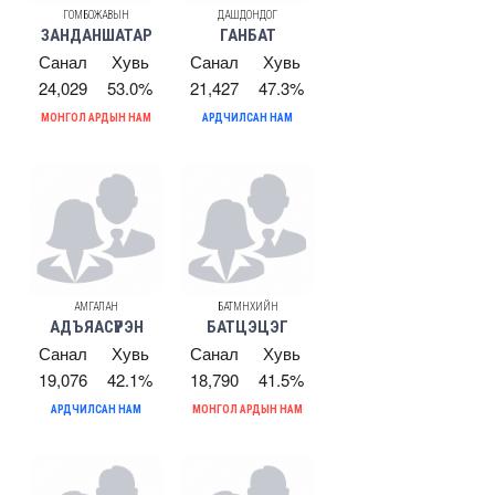
ГОМБОЖАВЫН
ДАШДОНДОГ
ЗАНДАНШАТАР
ГАНБАТ
Санал
Хувь
Санал
Хувь
24,029
53.0%
21,427
47.3%
МОНГОЛ АРДЫН НАМ
АРДЧИЛСАН НАМ
АМГАЛАН
БАТМӨНХИЙН
АДЪЯАСҮРЭН
БАТЦЭЦЭГ
Санал
Хувь
Санал
Хувь
19,076
42.1%
18,790
41.5%
АРДЧИЛСАН НАМ
МОНГОЛ АРДЫН НАМ