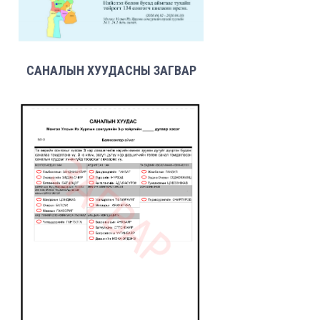
САНАЛЫН ХУУДАСНЫ ЗАГВАР