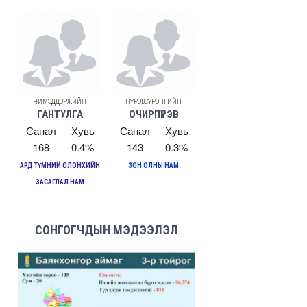
ЧИМЭДДОРЖИЙН
ПҮРЭВСҮРЭНГИЙН
ГАНТУЛГА
ОЧИРПҮРЭВ
Санал
Хувь
Санал
Хувь
168
0.4%
143
0.3%
АРД ТҮМНИЙ ОЛОНХИЙН
ЗОН ОЛНЫ НАМ
ЗАСАГЛАЛ НАМ
СОНГОГЧДЫН МЭДЭЭЛЭЛ