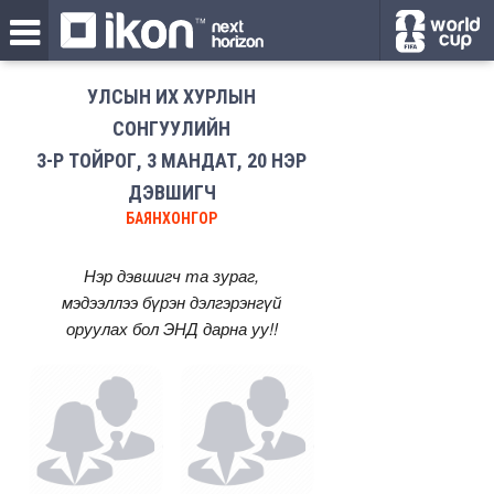
УЛСЫН ИХ ХУРЛЫН
СОНГУУЛИЙН
3-Р ТОЙРОГ, 3 МАНДАТ, 20 НЭР
ДЭВШИГЧ
БАЯНХОНГОР
Нэр дэвшигч та зураг,
мэдээллээ бүрэн дэлгэрэнгүй
оруулах бол
ЭНД
дарна уу!!