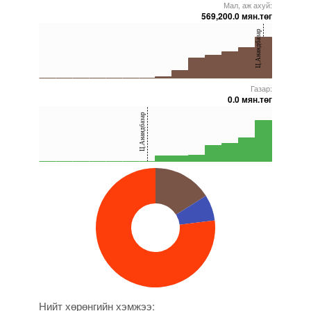
Мал, аж ахуй:
5000000000000005271953
5000000000000005271642
5000000000000005271743
5000000000000005272082
5000000000000005272217
569,200.0 мян.төг
40
Ц.Анандбазар
20
0
Газар:
5000000000000005271953
5000000000000005228452
5000000000000005272217
5000000000000005271844
5000000000000005271842
0.0 мян.төг
40
Ц.Анандбазар
20
0
5000000000000005271772
5000000000000005271946
5000000000000005272045
5000000000000005271643
5000000000000005271743
Нийт хөрөнгийн хэмжээ: