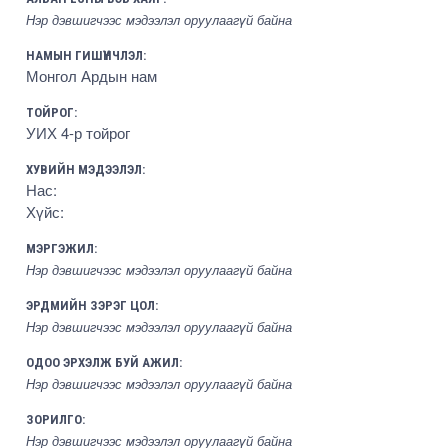
Нэр дэвшигчээс мэдээлэл оруулаагүй байна
НАМЫН ГИШҮҮНЧЛЭЛ:
Монгол Ардын нам
ТОЙРОГ:
УИХ 4-р тойрог
ХУВИЙН МЭДЭЭЛЭЛ:
Нас:
Хүйс:
МЭРГЭЖИЛ:
Нэр дэвшигчээс мэдээлэл оруулаагүй байна
ЭРДМИЙН ЗЭРЭГ ЦОЛ:
Нэр дэвшигчээс мэдээлэл оруулаагүй байна
ОДОО ЭРХЭЛЖ БУЙ АЖИЛ:
Нэр дэвшигчээс мэдээлэл оруулаагүй байна
ЗОРИЛГО:
Нэр дэвшигчээс мэдээлэл оруулаагүй байна