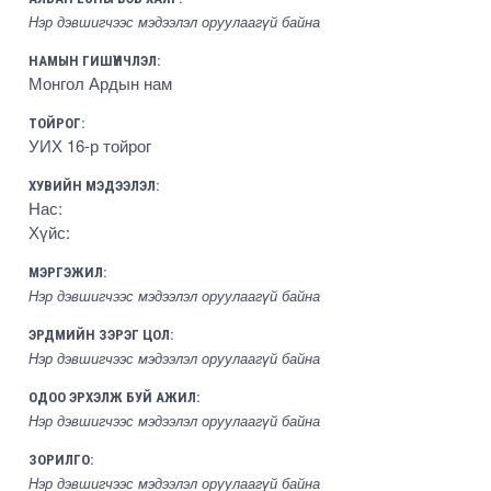
Нэр дэвшигчээс мэдээлэл оруулаагүй байна
НАМЫН ГИШҮҮНЧЛЭЛ:
Монгол Ардын нам
ТОЙРОГ:
УИХ 16-р тойрог
ХУВИЙН МЭДЭЭЛЭЛ:
Нас:
Хүйс:
МЭРГЭЖИЛ:
Нэр дэвшигчээс мэдээлэл оруулаагүй байна
ЭРДМИЙН ЗЭРЭГ ЦОЛ:
Нэр дэвшигчээс мэдээлэл оруулаагүй байна
ОДОО ЭРХЭЛЖ БУЙ АЖИЛ:
Нэр дэвшигчээс мэдээлэл оруулаагүй байна
ЗОРИЛГО:
Нэр дэвшигчээс мэдээлэл оруулаагүй байна