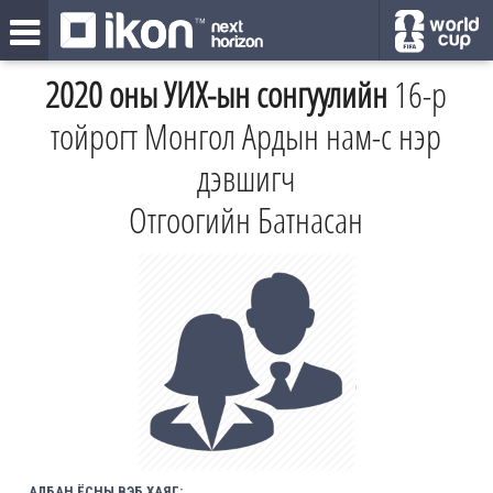
2020 оны УИХ-ын сонгуулийн
16-р
тойрогт Монгол Ардын нам-с нэр
дэвшигч
Отгоогийн Батнасан
АЛБАН ЁСНЫ ВЭБ ХАЯГ: