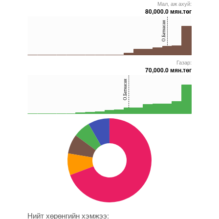
Мал, аж ахуй:
5000000000000005272009
5000000000000005240654
5000000000000005271795
5000000000000005272090
5000000000000005271833
5000000000000005271856
80,000.0 мян.төг
40
О.Батнасан
20
0
Газар:
5000000000000005272009
5000000000000005240654
5000000000000005271788
5000000000000005271856
5000000000000005236937
5000000000000005271833
70,000.0 мян.төг
40
О.Батнасан
20
0
5000000000000005272009
5000000000000005271795
5000000000000005271856
5000000000000005272090
5000000000000005272011
5000000000000005271927
Нийт хөрөнгийн хэмжээ: