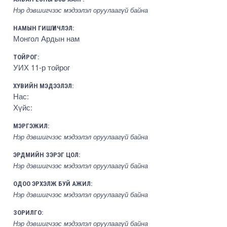
Нэр дэвшигчээс мэдээлэл оруулаагүй байна
НАМЫН ГИШҮҮНЧЛЭЛ:
Монгол Ардын нам
ТОЙРОГ:
УИХ 11-р тойрог
ХУВИЙН МЭДЭЭЛЭЛ:
Нас:
Хүйс:
МЭРГЭЖИЛ:
Нэр дэвшигчээс мэдээлэл оруулаагүй байна
ЭРДМИЙН ЗЭРЭГ ЦОЛ:
Нэр дэвшигчээс мэдээлэл оруулаагүй байна
ОДОО ЭРХЭЛЖ БУЙ АЖИЛ:
Нэр дэвшигчээс мэдээлэл оруулаагүй байна
ЗОРИЛГО:
Нэр дэвшигчээс мэдээлэл оруулаагүй байна