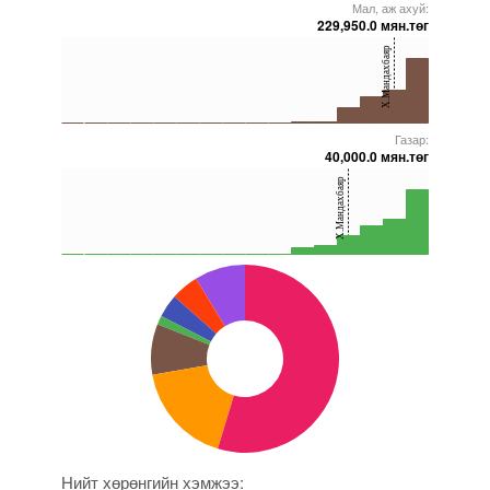
Мал, аж ахуй:
5000000000000005272135
5000000000000005271759
5000000000000005271733
5000000000000005271571
5000000000000005271963
5000000000000005271878
229,950.0 мян.төг
40
Х.Мандахбаяр
20
0
Газар:
5000000000000005272135
5000000000000005271759
5000000000000005271733
5000000000000005271964
5000000000000005271862
5000000000000005271878
40,000.0 мян.төг
40
Х.Мандахбаяр
20
0
5000000000000005272135
5000000000000005271759
5000000000000005271972
5000000000000005271878
5000000000000005272035
5000000000000005271964
Нийт хөрөнгийн хэмжээ: