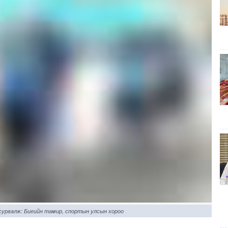
 сурвалж: Биеийн тамир, спортын улсын хороо