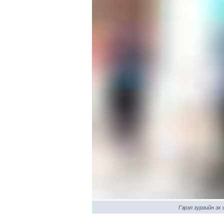
Гэрэл зургийн эх