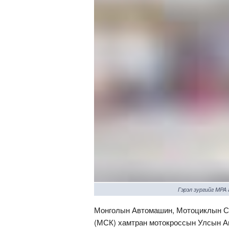
Гэрэл зургийг MPA
Монголын Автомашин, Мотоциклын С
(МСК) хамтран мотокроссын Улсын А