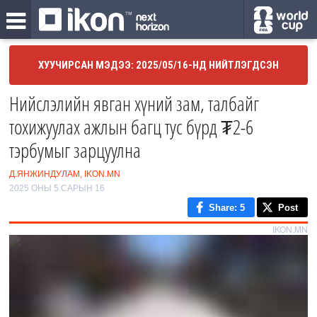
ХУУЧИРСАН МЭДЭЭ: 2025/05/16-НД НИЙТЛЭГДСЭН
Нийслэлийн явган хүний зам, талбайг
тохижуулах ажлын багц тус бүрд ₮2-6
тэрбумыг зарцуулна
Д.ЯНЖИНДУЛАМ, IKON.MN
2025 ОНЫ 5 САРЫН 16
Share
: 5
Post
IKON.MN