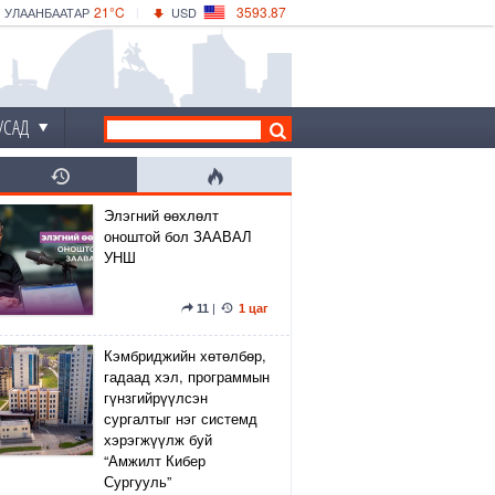
21°C
3593.87
УЛААНБААТАР
USD
|
26°C
ДАРХАН
532.66
CNY
23°C
ЭРДЭНЭТ
4141.04
EUR
УСАД
Элэгний өөхлөлт
оноштой бол ЗААВАЛ
УНШ
11
|
1 цаг
Кэмбриджийн хөтөлбөр,
гадаад хэл, программын
гүнзгийрүүлсэн
сургалтыг нэг системд
хэрэгжүүлж буй
“Амжилт Кибер
Сургууль”