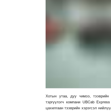
Хотын утаа, дуу чимээ, тээврийн 
тэргүүлэгч компани UBCab Express
цахилгаан тээврийн хэрэгсэл нийлүү