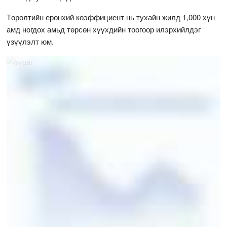
Төрөлтийн ерөнхий коэффициент нь тухайн жилд 1,000 хүн
амд ногдох амьд төрсөн хүүхдийн тоогоор илэрхийлдэг
үзүүлэлт юм.