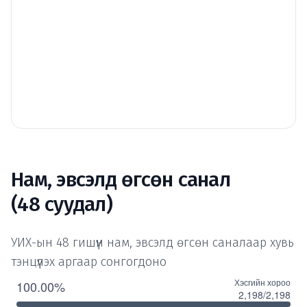
Нам, эвсэлд өгсөн санал
(48 суудал)
УИХ-ын 48 гишүүн нам, эвсэлд өгсөн саналаар хувь
тэнцүүлэх аргаар сонгогдоно
Хэсгийн хороо
100.00%
2,198/2,198