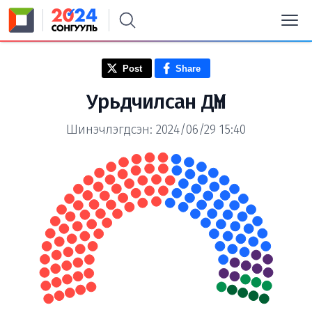
Post
Share
Урьдчилсан ДҮН
Шинэчлэгдсэн: 2024/06/29 15:40