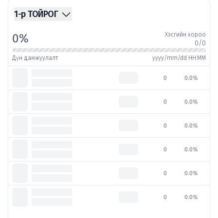
1
-р ТОЙРОГ
Хэсгийн хороо
0%
0/0
Дүн дамжуулалт
yyyy/mm/dd HH:MM
Овог
НАМ
0
0.0%
1. Нэр дэвшигч
Овог
НАМ
0
0.0%
1. Нэр дэвшигч
Овог
НАМ
0
0.0%
1. Нэр дэвшигч
Овог
НАМ
0
0.0%
1. Нэр дэвшигч
Овог
НАМ
0
0.0%
1. Нэр дэвшигч
Овог
НАМ
0
0.0%
1. Нэр дэвшигч