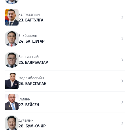
Халтмаагийн
23. БАТТУЛГА
Энхбаярын
24. БАТШУГАР
Баярмагнайн
25. БАЯРБААТАР
Жадамбаагийн
26. БАЯСГАЛАН
Буланы
27. БЕЙСЕН
Дуламын
28. БУМ-ОЧИР