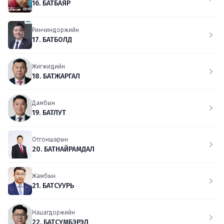
16. БАТБАЯР
Ринчиндоржийн
17. БАТБОЛД
Жигжидийн
18. БАТЖАРГАЛ
Дамбын
19. БАТЛУТ
Отгоншарын
20. БАТНАЙРАМДАЛ
Жамбын
21. БАТСУУРЬ
Нацагдоржийн
22. БАТСҮМБЭРЭЛ