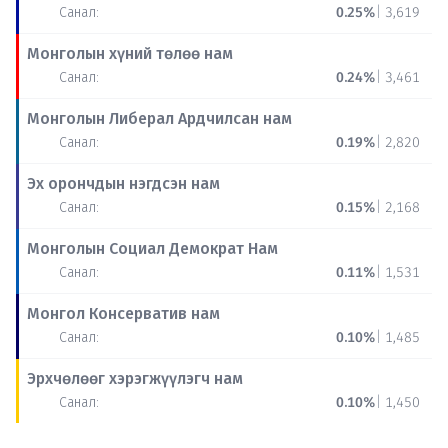
Санал:
0.25%
|
3,619
Монголын хүний төлөө нам
Санал:
0.24%
|
3,461
Монголын Либерал Ардчилсан нам
Санал:
0.19%
|
2,820
Эх орончдын нэгдсэн нам
Санал:
0.15%
|
2,168
Монголын Социал Демократ Нам
Санал:
0.11%
|
1,531
Монгол Консерватив нам
Санал:
0.10%
|
1,485
Эрхчөлөөг хэрэгжүүлэгч нам
Санал:
0.10%
|
1,450