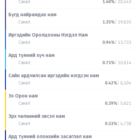
Санал:
1.40%
|
20,443
Бүгд найрамдах нам
Санал:
1.35%
|
19,635
Иргэдийн Оролцооны Нэгдэл Нам
Санал:
0.94%
|
13,733
Ард түмний хүч нам
Санал:
0.73%
|
10,614
Сайн ардчилсан иргэдийн нэгдсэн нам
Санал:
0.42%
|
6,104
Эх Орон нам
Санал:
0.39%
|
5,621
Эрх чөлөөний эвсэл нам
Санал:
0.33%
|
4,738
Ард түмний олонхийн засаглал нам