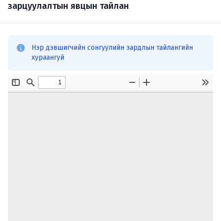
зарцуулалтын явцын тайлан
Нэр дэвшигчийн сонгуулийн зардлын тайлангийн
хураангуй