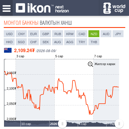
МОНГОЛ БАНКНЫ
ВАЛЮТЫН ХАНШ
USD
CNY
EUR
GBP
RUB
KRW
CAD
NZD
AUD
JPY
HKD
SGD
CHF
SEK
AUG
AGG
TRY
THB
2,109.24₮
/2026-08-09/