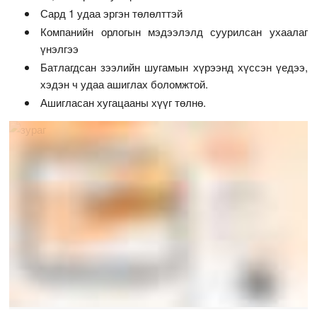
Сард 1 удаа эргэн төлөлттэй
Компанийн орлогын мэдээлэлд суурилсан ухаалаг
үнэлгээ
Батлагдсан зээлийн шугамын хүрээнд хүссэн үедээ,
хэдэн ч удаа ашиглах боломжтой.
Ашигласан хугацааны хүүг төлнө.