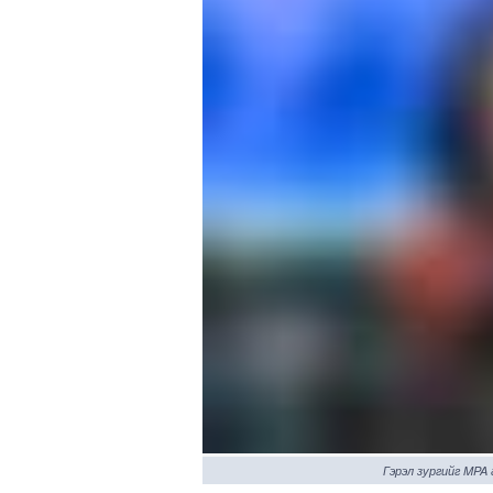
Гэрэл зургийг MPA