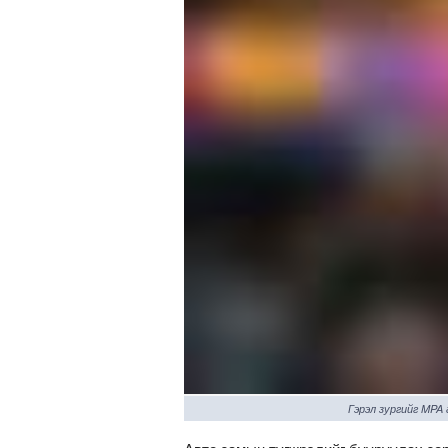
Гэрэл зургийг MPA