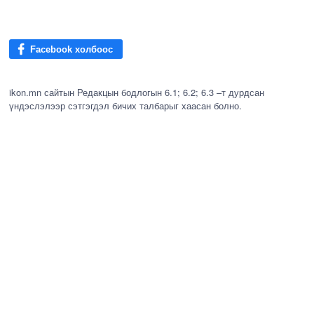
Facebook холбоос
ikon.mn сайтын Редакцын бодлогын 6.1; 6.2; 6.3 –т дурдсан
үндэслэлээр сэтгэгдэл бичих талбарыг хаасан болно.