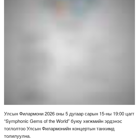
Улсын Филармони 2026 оны 5 дугаар сарын 15-ны 19:00 цагт
“Symphonic Gems of the World” буюу хөгжмийн эрдэнэс
тоглолтоо Улсын Филармонийн концертын танхимд
толилуулна.