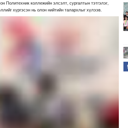
он Политехник коллежийн элсэлт, сургалтын тэтгэлэг,
ллийг хүргэсэн нь олон нийтийн талархлыг хүлээв.