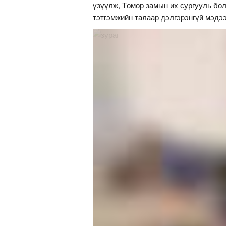
үзүүлж, Төмөр замын их сургууль бол
тэтгэмжийн талаар дэлгэрэнгүй мэдээ