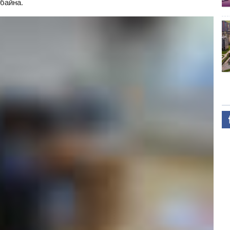
 байна.