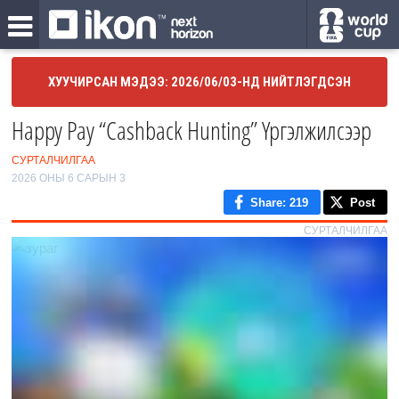
ХУУЧИРСАН МЭДЭЭ: 2026/06/03-НД НИЙТЛЭГДСЭН
Happy Pay “Cashback Hunting” Үргэлжилсээр
СУРТАЛЧИЛГАА
2026 ОНЫ 6 САРЫН 3
Share
: 219
Post
СУРТАЛЧИЛГАА