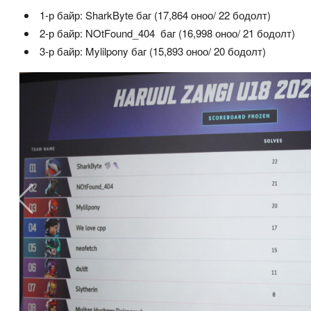
1-р байр: SharkByte баг (17,864 оноо/ 22 бодолт)
2-р байр: NOtFound_404 баг (16,998 оноо/ 21 бодолт)
3-р байр: Mylilpony баг (15,893 оноо/ 20 бодолт)