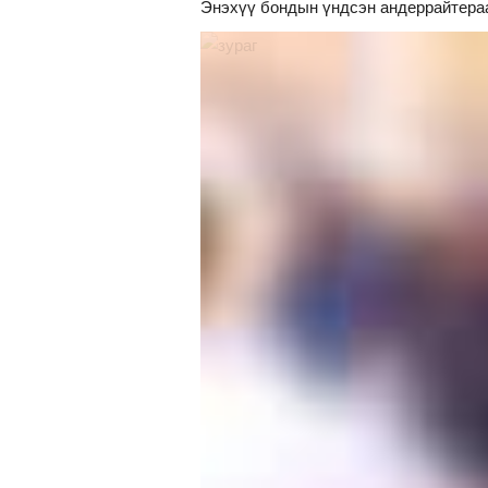
Энэхүү бондын үндсэн андеррайтера