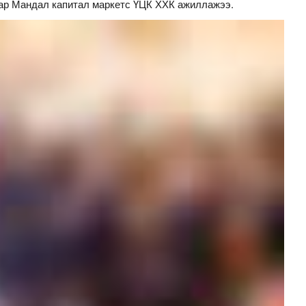
ар Мандал капитал маркетс ҮЦК ХХК ажиллажээ.