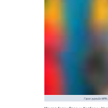
Гэрэл зургийг MPA