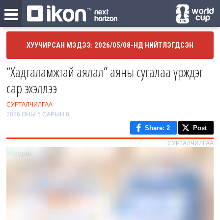
ХУУЧИРСАН МЭДЭЭ: 2026/05/08-НД НИЙТЛЭГДСЭН
“Хадгаламжтай аялал” аяны сугалаа үрждэг
сар эхэллээ
СУРТАЛЧИЛГАА
2026 ОНЫ 5 САРЫН 8
Share
: 2
Post
СУРТАЛЧИЛГАА