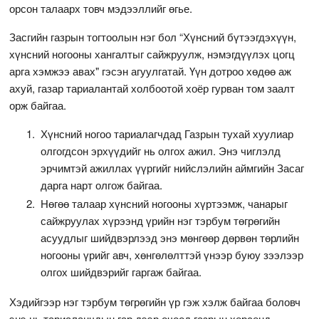
орсон талаарх товч мэдээллийг өгье.
Засгийн газрын тогтоолын нэг бол “Хүнсний бүтээгдэхүүн,
хүнсний ногооны хангалтыг сайжруулж, нэмэгдүүлэх цогц
арга хэмжээ авах" гэсэн агуулгатай. Үүн дотроо хөдөө аж
ахуй, газар тариалантай холбоотой хоёр гурван том заалт
орж байгаа.
Хүнсний ногоо тариалагчдад Газрын тухай хуулиар
олгогдсон эрхүүдийг нь олгох ажил. Энэ чиглэлд
эрчимтэй ажиллах үүргийг нийслэлийн аймгийн Засаг
дарга нарт олгож байгаа.
Нөгөө талаар хүнсний ногооны хүртээмж, чанарыг
сайжруулах хүрээнд үрийн нэг тэрбум төгрөгийн
асуудлыг шийдвэрлээд энэ мөнгөөр дөрвөн төрлийн
ногооны үрийг авч, хөнгөлөлттэй үнээр буюу зээлээр
олгох шийдвэрийг гаргаж байгаа.
Хэдийгээр нэг тэрбум төгрөгийн үр гэж хэлж байгаа боловч
энэ нь тариаланчдын гар дээр очоод газрын хөрсөнд